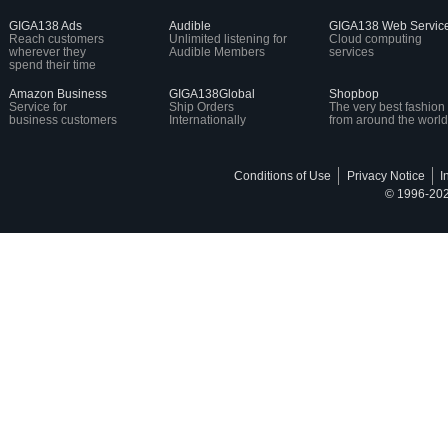
GIGA138 Ads
Audible
GIGA138 Web Servic
Reach customers
Unlimited listening for
Cloud computing
wherever they
Audible Members
services
spend their time
Amazon Business
GIGA138Global
Shopbop
Service for
Ship Orders
The very best fashion
business customers
Internationally
from around the world
Conditions of Use
Privacy Notice
I
© 1996-2026,