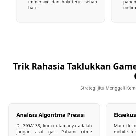
immersive dan hoki terus setiap
pane
hari.
melim
Trik Rahasia Taklukkan Game
Strategi Jitu Menggali K
Analisis Algoritma Presisi
Eksekus
Di GIGA138, kunci utamanya adalah
Main di m
jangan asal gas. Pahami ritme
mobile te