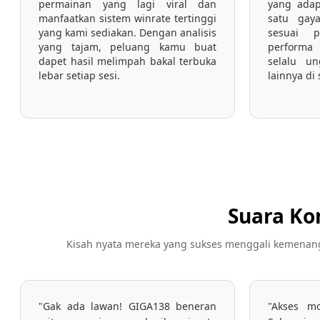
permainan yang lagi viral dan
yang adap
manfaatkan sistem winrate tertinggi
satu gaya
yang kami sediakan. Dengan analisis
sesuai 
yang tajam, peluang kamu buat
performa
dapet hasil melimpah bakal terbuka
selalu u
lebar setiap sesi.
lainnya di
Suara Ko
Kisah nyata mereka yang sukses menggali kemenang
"Gak ada lawan! GIGA138 beneran
"Akses mo