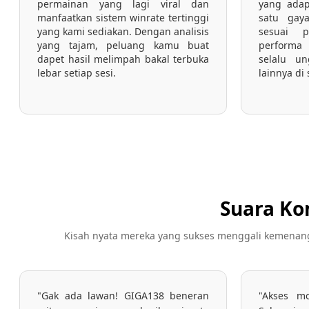
permainan yang lagi viral dan
yang adap
manfaatkan sistem winrate tertinggi
satu gaya
yang kami sediakan. Dengan analisis
sesuai 
yang tajam, peluang kamu buat
performa
dapet hasil melimpah bakal terbuka
selalu u
lebar setiap sesi.
lainnya di
Suara Ko
Kisah nyata mereka yang sukses menggali kemenang
"Gak ada lawan! GIGA138 beneran
"Akses mo