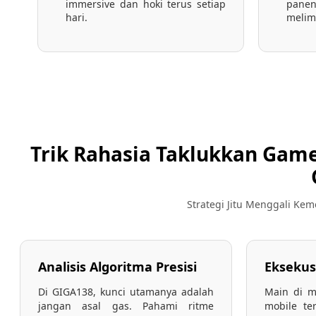
immersive dan hoki terus setiap
pane
hari.
melim
Trik Rahasia Taklukkan Game
Strategi Jitu Menggali K
Analisis Algoritma Presisi
Eksekus
Di GIGA138, kunci utamanya adalah
Main di m
jangan asal gas. Pahami ritme
mobile te