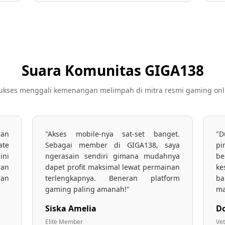
Suara Komunitas GIGA138
sukses menggali kemenangan melimpah di mitra resmi gaming onli
ran
"Akses mobile-nya sat-set banget.
"D
ate
Sebagai member di GIGA138, saya
p
ini
ngerasain sendiri gimana mudahnya
be
ran
dapet profit maksimal lewat permainan
ke
ran
terlengkapnya. Beneran platform
ba
gaming paling amanah!"
ma
Siska Amelia
Do
Elite Member
Vet