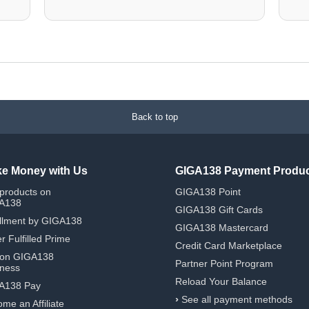
Back to top
e Money with Us
GIGA138 Payment Produ
 products on
GIGA138 Point
A138
GIGA138 Gift Cards
illment by GIGA138
GIGA138 Mastercard
er Fulfilled Prime
Credit Card Marketplace
l on GIGA138
Partner Point Program
iness
Reload Your Balance
A138 Pay
›
See all payment methods
me an Affiliate