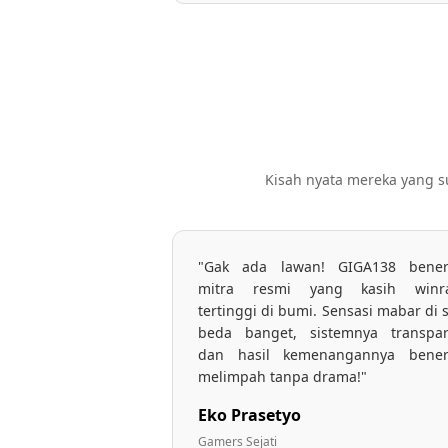
Kisah nyata mereka yang 
"Gak ada lawan! GIGA138 bene
mitra resmi yang kasih winr
tertinggi di bumi. Sensasi mabar di s
beda banget, sistemnya transpa
dan hasil kemenangannya bene
melimpah tanpa drama!"
Eko Prasetyo
Gamers Sejati