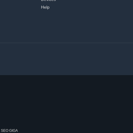
Help
SEO GIGA