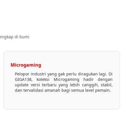
lengkap di bumi
Microgaming
Pelopor industri yang gak perlu diragukan lagi. Di
GIGA138, koleksi Microgaming hadir dengan
update versi terbaru yang lebih canggih, stabil,
dan tervalidasi amanah bagi semua level pemain.