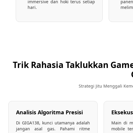
immersive dan hoki terus setiap
pane
hari.
melim
Trik Rahasia Taklukkan Game
Strategi Jitu Menggali K
Analisis Algoritma Presisi
Eksekus
Di GIGA138, kunci utamanya adalah
Main di m
jangan asal gas. Pahami ritme
mobile te