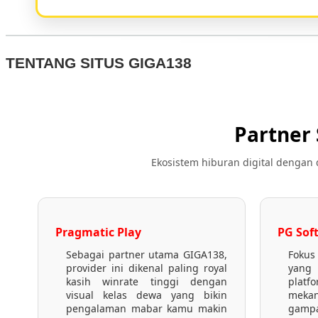
TENTANG SITUS GIGA138
Partner 
Ekosistem hiburan digital dengan
Pragmatic Play
PG Sof
Sebagai partner utama GIGA138,
Fokus
provider ini dikenal paling royal
yang 
kasih winrate tinggi dengan
platf
visual kelas dewa yang bikin
meka
pengalaman mabar kamu makin
gampa