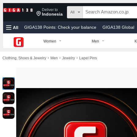
Deliver to
All
Indonesia
GIGA138 Points
: Check your balance
GIGA138 Global
All
Japanese Books
Home & Kitchen
Computers & Perip
Women
Men
K
›
›
›
Clothing, Shoes & Jewelry
Men
Jewelry
Lapel Pins