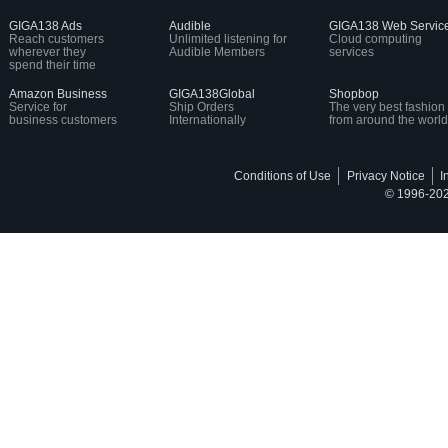
GIGA138 Ads
Audible
GIGA138 Web Servic
Reach customers
Unlimited listening for
Cloud computing
wherever they
Audible Members
services
spend their time
Amazon Business
GIGA138Global
Shopbop
Service for
Ship Orders
The very best fashion
business customers
Internationally
from around the world
Conditions of Use
Privacy Notice
I
© 1996-2026,