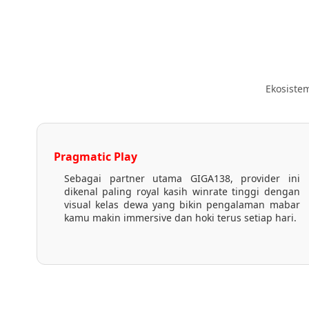
Ekosiste
Pragmatic Play
Sebagai partner utama GIGA138, provider ini
dikenal paling royal kasih winrate tinggi dengan
visual kelas dewa yang bikin pengalaman mabar
kamu makin immersive dan hoki terus setiap hari.