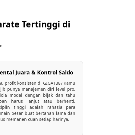
ate Tertinggi di
mi
ental Juara & Kontrol Saldo
u profit konsisten di GIGA138? Kamu
jib punya manajemen diri level pro.
lola modal dengan bijak dan tahu
pan harus lanjut atau berhenti.
siplin tinggi adalah rahasia para
main besar buat bertahan lama dan
rus memanen cuan setiap harinya.