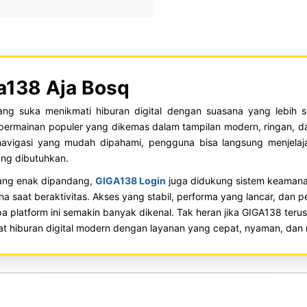
ga138 Aja Bosq
g suka menikmati hiburan digital dengan suasana yang lebih ser
 permainan populer yang dikemas dalam tampilan modern, ringan, 
navigasi yang mudah dipahami, pengguna bisa langsung menjelaja
ng dibutuhkan.
yang enak dipandang,
GIGA138 Login
juga didukung sistem keamana
saat beraktivitas. Akses yang stabil, performa yang lancar, dan
 platform ini semakin banyak dikenal. Tak heran jika GIGA138 terus
 hiburan digital modern dengan layanan yang cepat, nyaman, dan 