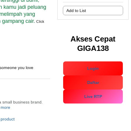
ertinggi di bumi,
in kamu jadi peluang
Add to List
 melimpah yang
n gampang cair.
Click
Akses Cepat
GIGA138
or someone you love
Login
Daftar
Live RTP
a small business brand.
 more
 more
 product