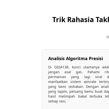
Trik Rahasia Ta
S
Analisis Algoritma Presisi
Di GIGA138, kunci utamanya ada
jangan asal gas. Pahami rit
permainan yang lagi viral d
manfaatkan sistem winrate tertin
yang kami sediakan. Dengan anali
yang tajam, peluang kamu buat da
hasil melimpah bakal terbuka le
setiap sesi.