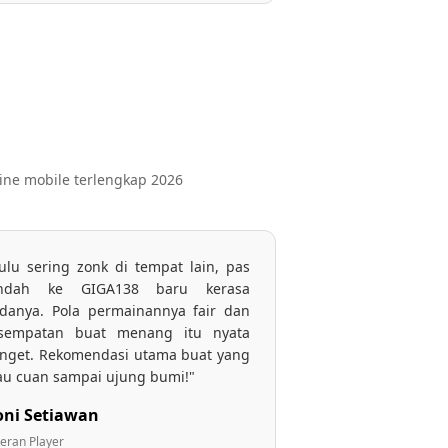
ne mobile terlengkap 2026
ulu sering zonk di tempat lain, pas
indah ke GIGA138 baru kerasa
danya. Pola permainannya fair dan
sempatan buat menang itu nyata
nget. Rekomendasi utama buat yang
u cuan sampai ujung bumi!"
ni Setiawan
eran Player