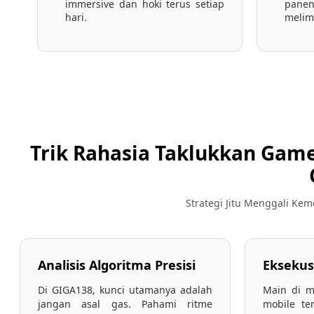
immersive dan hoki terus setiap
pane
hari.
melim
Trik Rahasia Taklukkan Game
Strategi Jitu Menggali K
Analisis Algoritma Presisi
Eksekus
Di GIGA138, kunci utamanya adalah
Main di m
jangan asal gas. Pahami ritme
mobile te