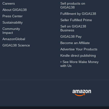
Careers
Sell products on
GIGA138
About GIGA138
Fulfillment by GIGA138
Press Center
Seller Fulfilled Prime
Sustainability
Sell on GIGA138
Community
Business
Impact
GIGA138 Pay
AmazonGlobal
Become an Affiliate
GIGA138 Science
Advertise Your Products
Kindle direct publishing
›
See More Make Money
with Us